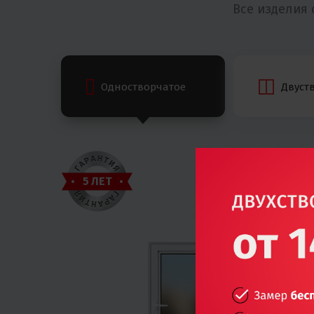
Все изделия
Одностворчатое
Двуст
5 ЛЕТ