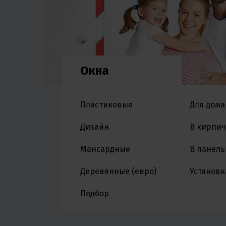
Окна
Пластиковые
Для дома
Дизайн
В кирпи
Мансардные
В панел
Деревянные (евро)
Установк
Подбор