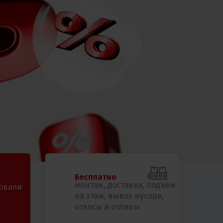
Бесплатно
монтаж, доставка, подъём
овали
на этаж, вывоз мусора,
откосы и отливы