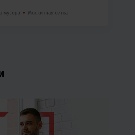
з мусора
Москитная сетка
и