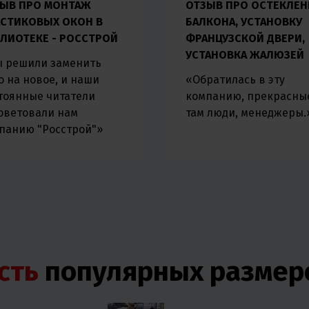
ЫВ ПРО МОНТАЖ
ОТЗЫВ ПРО ОСТЕКЛЕН
СТИКОВЫХ ОКОН В
БАЛКОНА, УСТАНОВКУ
ЛИОТЕКЕ - РОССТРОЙ
ФРАНЦУЗСКОЙ ДВЕРИ,
УСТАНОВКА ЖАЛЮЗЕЙ
 решили заменить
о на новое, и наши
«Обратилась в эту
тоянные читатели
компанию, прекрасны
оветовали нам
там люди, менеджеры.
панию "Росстрой"»
сть
популярных размер