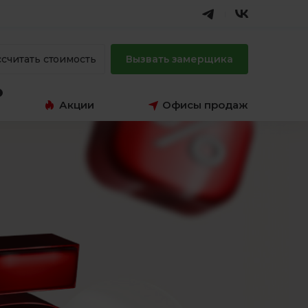
ссчитать стоимость
Вызвать замерщика
Акции
Офисы продаж