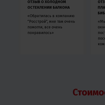
КОЕ
ОТЗЫВ О ХОЛОДНОМ
ОТЗ
ОСТЕКЛЕНИИ БАЛКОНА
ПЛА
БИБ
«Обратилась в компанию
"Росстрой", мне там очень
«Мы
помогли, все очень
окн
понравилось»
пос
пос
ком
Стоимо