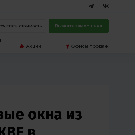
ссчитать стоимость
Вызвать замерщика
Акции
Офисы продаж
вые окна из
КВЕ в