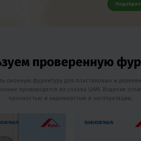
Подобрат
ьзуем проверенную фур
ть оконную фурнитуру для пластиковых и деревян
онные производятся из сплава ЦАМ. Изделия отл
прочностью и надежностью в эксплуатации.