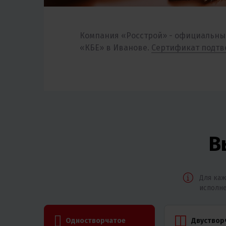
Компания «Росстрой» - официальны
«КБЕ» в Иванове.
Сертификат подт
В
Для каж
исполне
Одностворчатое
Двуствор