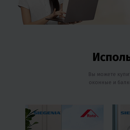
Испол
Вы можете купи
оконные и балк