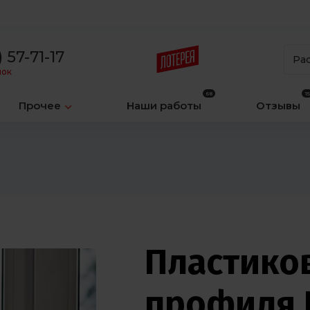
 57-71-17
Ра
нок
Прочее
Наши работы
Отзывы
Пластико
профиля 