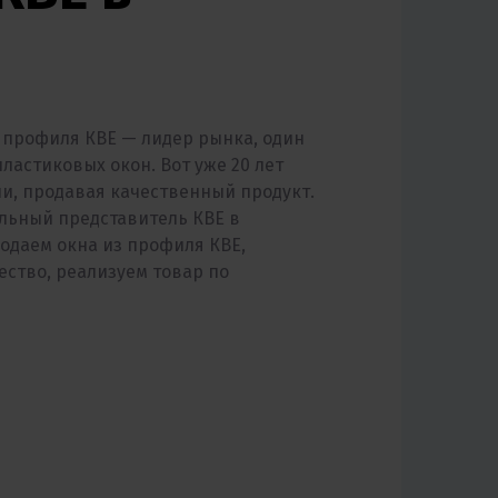
профиля КВЕ — лидер рынка, один
астиковых окон. Вот уже 20 лет
ии, продавая качественный продукт.
льный представитель КВЕ в
одаем окна из профиля КВЕ,
ество, реализуем товар по