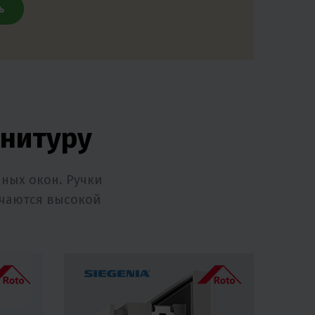
ь
нитуру
ных окон. Ручки
ичаются высокой