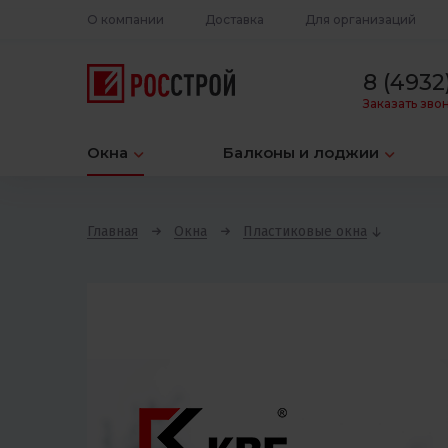
О компании
Доставка
Для организаций
8 (4932)
Заказать зво
Окна
Балконы и лоджии
Главная
Окна
Пластиковые окна