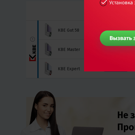
КВЕ Gut 58
Эконом
KBE Master
Стандарт
KBE Expert
Стандарт
Не 
Про