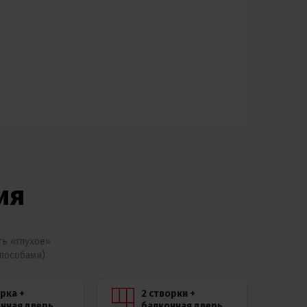
ия
ь «глухое»
пособами).
орка +
2 створки +
нная дверь
балконная дверь