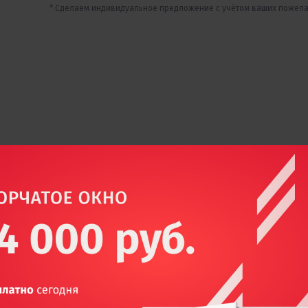
* Сделаем индивидуальное предложение с учётом ваших пожел
Сравнение профилей