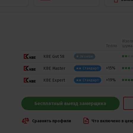
Изол
Тепло
шума
КВЕ Gut 58
Эконом
+15%
KBE Master
Стандарт
+19%
KBE Expert
Стандарт
Бесплатный выезд замерщика
Сравнить профили
Что включено в цен