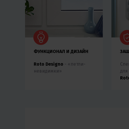
ФУНКЦИОНАЛ И ДИЗАЙН
ЗАЩ
Roto Designo
- «петли-
Спе
невидимки»
для
Roto