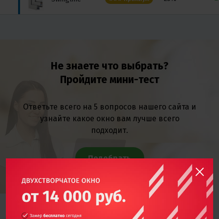
Не знаете что выбрать?
Пройдите мини-тест
Ответьте всего на 5 вопросов нашего сайта и
узнайте какое окно вам лучше всего
подходит.
Подобрать