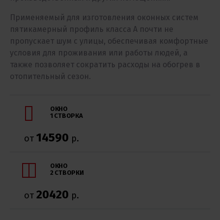
Применяемый для изготовления оконных систем
пятикамерный профиль класса А почти не
пропускает шум с улицы, обеспечивая комфортные
условия для проживания или работы людей, а
также позволяет сократить расходы на обогрев в
отопительный сезон.
ОКНО
1 СТВОРКА
14590
от
р.
ОКНО
2 СТВОРКИ
20420
от
р.