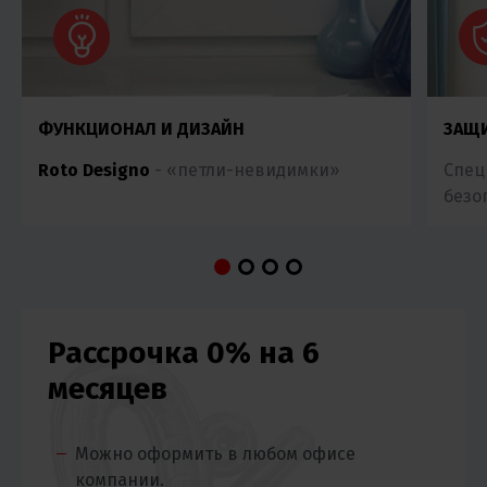
ФУНКЦИОНАЛ И ДИЗАЙН
ЗАЩИ
Roto Designo
- «петли-невидимки»
Спец
безо
Рассрочка 0% на 6
месяцев
Можно оформить в любом офисе
компании.