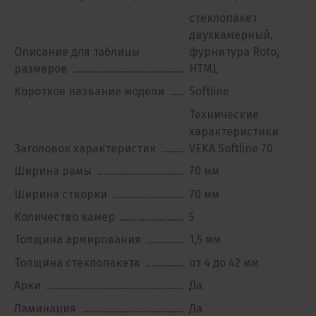
стеклопакет
двухкамерный,
Описание для таблицы
фурнитура Roto,
размеров
HTML
Короткое название модели
Softline
Технические
характеристики
Заголовок характеристик
VEKA Softline 70
Ширина рамы
70 мм
Ширина створки
70 мм
Количество камер
5
Толщина армирования
1,5 мм
Толщина стеклопакета
от 4 до 42 мм
Арки
Да
Ламинация
Да