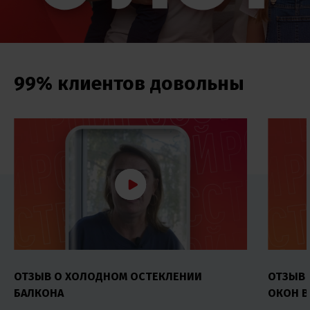
99% клиентов довольны
ОТЗЫВ О ХОЛОДНОМ ОСТЕКЛЕНИИ
ОТЗЫВ
БАЛКОНА
ОКОН В