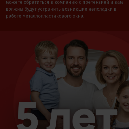
можете обратиться в компанию с претензией и вам
должны будут устранить возникшие неполадки в
работе металлопластикового окна.