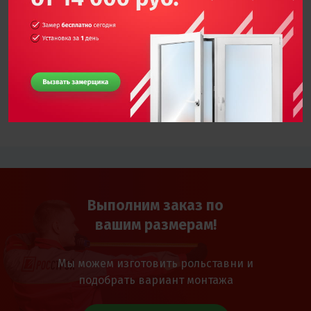
Ориентировочная стоимость проекта — 150000
рублей
Продолжительность выполнения работ — 1 день
Другие работы
Выполним заказ по
вашим размерам!
Мы можем изготовить рольставни и
подобрать вариант монтажа