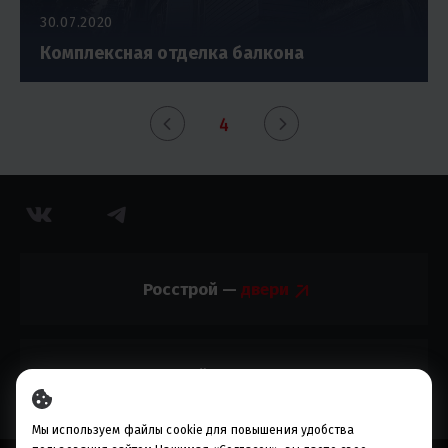
30.07.2020
Комплексная отделка балкона
4
Росстрой —
Росстрой —
Мы используем файлы cookie для повышения удобства