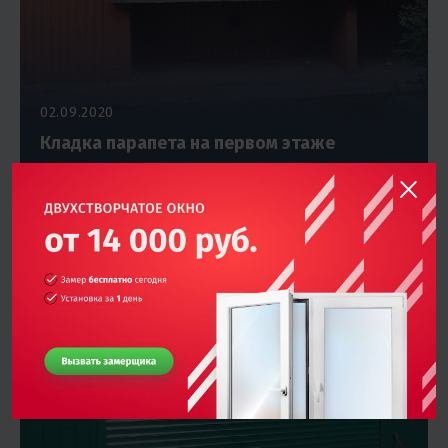
02.09.2020
Кладка парапета на первом этаже