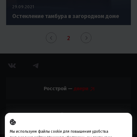
29.09.2021
Остекление тамбура в загородном доме
2
Росстрой —
Росстрой —
Мы используем файлы cookie для повышения удобства